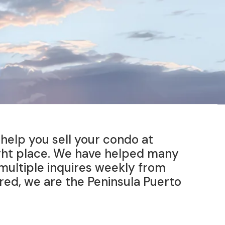
 help you sell your condo at
ight place. We have helped many
 multiple inquires weekly from
red, we are the Peninsula Puerto