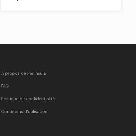
À propos de Peninsula
FAQ
Politique de confidentialité
Conditions d'utilisation