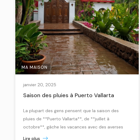
MA MAISON
janvier 20, 2025
Saison des pluies à Puerto Vallarta
La plupart des gens pensent que la saison des
pluies de **Puerto Vallarta**, de **juillet à
octobre**, gâche les vacances avec des averses
incessantes. La réalité est tout autre. La pluie ne
Lire plus