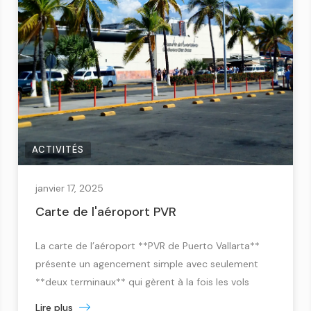
ACTIVITÉS
janvier 17, 2025
Carte de l'aéroport PVR
La carte de l’aéroport **PVR de Puerto Vallarta**
présente un agencement simple avec seulement
**deux terminaux** qui gèrent à la fois les vols
**domestiques et internationaux**, contrairement
Lire plus