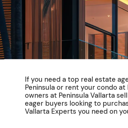
If you need a top real estate ag
Peninsula or rent your condo at
owners at Peninsula Vallarta sel
eager buyers looking to purchas
Vallarta Experts you need on yo