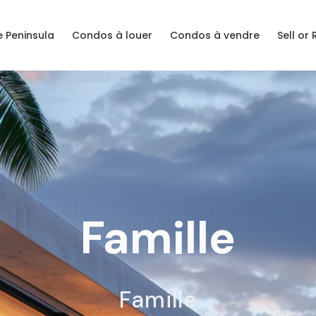
 Peninsula
Condos à louer
Condos à vendre
Sell or
Famille
Famille