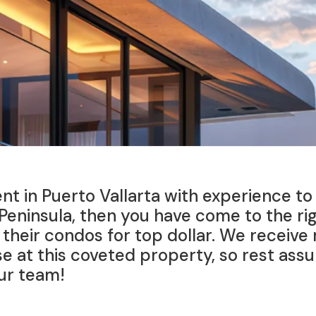
ent in Puerto Vallarta with experience to
 Peninsula, then you have come to the r
l their condos for top dollar. We receive
e at this coveted property, so rest assu
ur team!