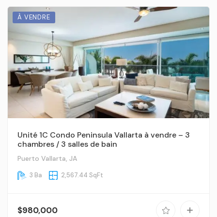
À VENDRE
Unité 1C Condo Peninsula Vallarta à vendre – 3
chambres / 3 salles de bain
Puerto Vallarta, JA
3 Ba
2,567.44 SqFt
$980,000