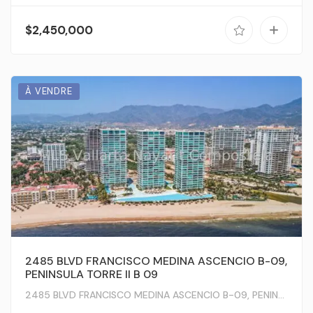
$2,450,000
À VENDRE
2485 BLVD FRANCISCO MEDINA ASCENCIO B-09,
PENINSULA TORRE II B 09
2485 BLVD FRANCISCO MEDINA ASCENCIO B-09, PENINSULA TORRE II B 09, Puerto Vallarta, JA