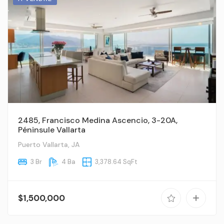
2485, Francisco Medina Ascencio, 3-20A,
Péninsule Vallarta
Puerto Vallarta, JA
3 Br
4 Ba
3,378.64 SqFt
$1,500,000