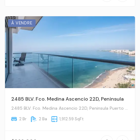
À VENDRE
2485 BLV. Fco. Medina Ascencio 22D, Peninsula
2485 BLV. Fco. Medina Ascencio 22D, Peninsula Puerto Vallarta, JA
2 Br
2 Ba
1,912.59 SqFt