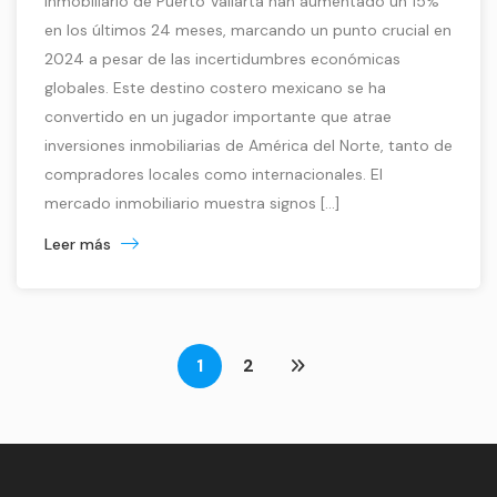
inmobiliario de Puerto Vallarta han aumentado un 15%
en los últimos 24 meses, marcando un punto crucial en
2024 a pesar de las incertidumbres económicas
globales. Este destino costero mexicano se ha
convertido en un jugador importante que atrae
inversiones inmobiliarias de América del Norte, tanto de
compradores locales como internacionales. El
mercado inmobiliario muestra signos […]
Leer más
1
2