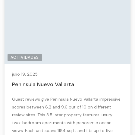
ACTIVIDADES
julio 19, 2025
Peninsula Nuevo Vallarta
Guest reviews give Peninsula Nuevo Vallarta impressive
scores between 8.2 and 9.6 out of 10 on different
review sites. This 3.5-star property features luxury
two-bedroom apartments with panoramic ocean
views. Each unit spans 1184 sq ft and fits up to five