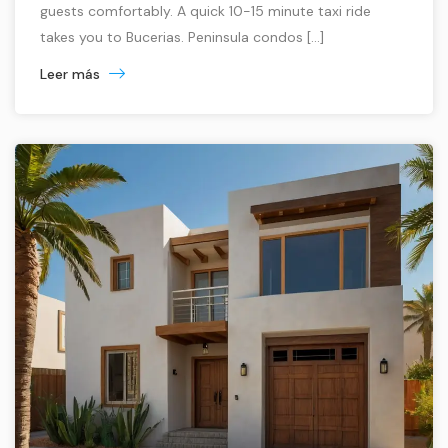
guests comfortably. A quick 10-15 minute taxi ride
takes you to Bucerias. Peninsula condos […]
Leer más