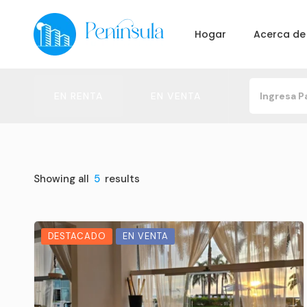
Hogar
Acerca de
EN RENTA
EN VENTA
Showing all
5
results
DESTACADO
EN VENTA