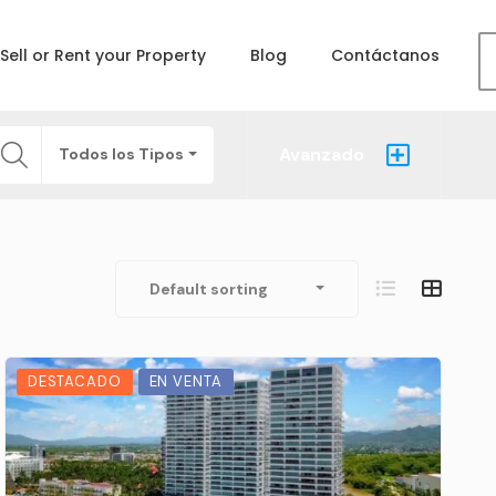
Sell or Rent your Property
Blog
Contáctanos
Avanzado
Todos los Tipos
Default sorting
DESTACADO
EN VENTA